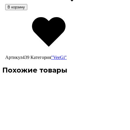
В корзину
Избранное
Артикул
439
Категория
"VeeGi"
Похожие товары