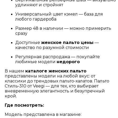
удлиняют и стройнят
Универсальный цвет кэмел — база для
любого гардероба
Размер 48 в наличии — можно примерить
сразу
Доступные
женское пальто цены
—
качество по разумной стоимости
Регулярная распродажа — покупайте
любимые модели
недорого
В нашем
каталоге женских пальто
представлены модели на любой вкус: от
классики до трендовых пальто-халатов. Пальто
Стиль‑310 от Veegi — для тех, кто выбирает
вневременную элегантность и безупречный
крой.
Где посмотреть:
Модель представлена в магазине: