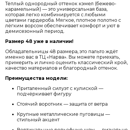
Тёплый однородный оттенок кэмел (бежево-
карамельный) — это универсальная база,
которая легко комбинируется с любыми
цветами гардероба. Мягкое, плотное полотно с
лёгким ворсом обеспечивает комфорт и уют в
демисезонный период.
Размер 48 уже в наличии!
Обладательницы 48 размера, это пальто ждёт
именно вас в ТЦ «Нарва». Вы можете приехать,
примерить и лично оценить классический крой,
качество материалов и благородный оттенок.
Преимущества модели:
Приталенный силуэт с кулиской —
подчёркивает фигуру
Стоячий воротник — защита от ветра
Крупные металлические пуговицы —
стильный акцент
Вертикальные рельефные швы — визуально