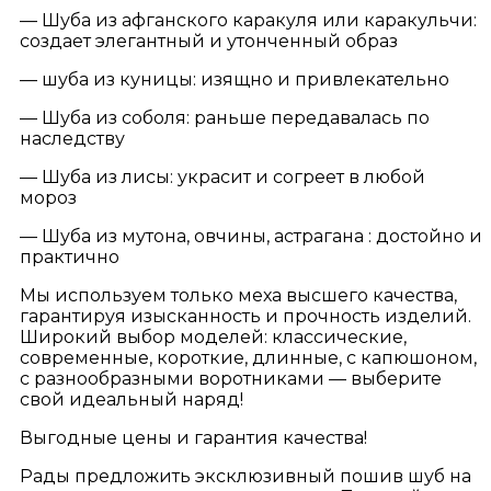
— Шуба из афганского каракуля или каракульчи:
создает элегантный и утонченный образ
— шуба из куницы: изящно и привлекательно
— Шуба из соболя: раньше передавалась по
наследству
— Шуба из лисы: украсит и согреет в любой
мороз
— Шуба из мутона, овчины, астрагана : достойно и
практично
Мы используем только меха высшего качества,
гарантируя изысканность и прочность изделий.
Широкий выбор моделей: классические,
современные, короткие, длинные, с капюшоном,
с разнообразными воротниками — выберите
свой идеальный наряд!
Выгодные цены и гарантия качества!
Рады предложить эксклюзивный пошив шуб на