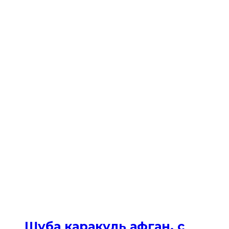
Шуба каракуль афган. с