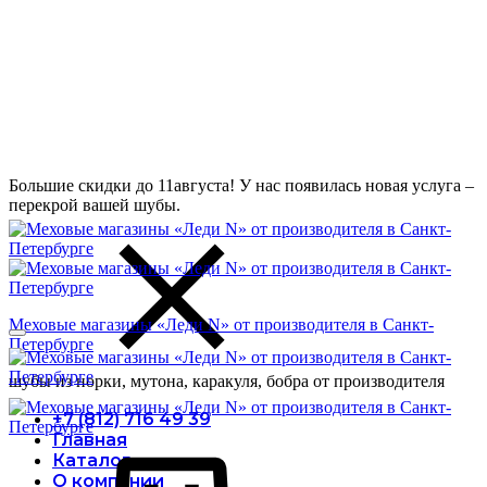
Большие скидки до 11августа! У нас появилась новая услуга –
перекрой вашей шубы.
Меховые магазины «Леди N» от производителя в Санкт-
Петербурге
шубы из норки, мутона, каракуля, бобра от производителя
+7 (812) 716 49 39
Главная
Корзина
Каталог
О компании