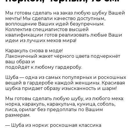
Мы готовы сделать на заказ любую шубку Вашей
мечты! Мы сделали качество доступным,
воплощение Ваших идей безупречным.
Коллектив специалистов высшей
квалификации готов реализовать любые Ваши
идеи из лучших мехов мира!
Каракуль снова в моде!
Лаконичный жакет чёрного цвета подчеркнёт
ваш образ и
подойдёт к любому гардеробу.
Шуба — одна из самых популярных и роскошных
вещей в гардеробе каждой женщины. Красивая
шубка придает образу изысканность и шарм!
Мы готовы сделать любую шубу, из любого меха:
норка, каракуль, каракульча, куница, соболь,
лиса, орилаг без предоплаты по Вашим
размерам.
— Шуба из норки: роскошная классика