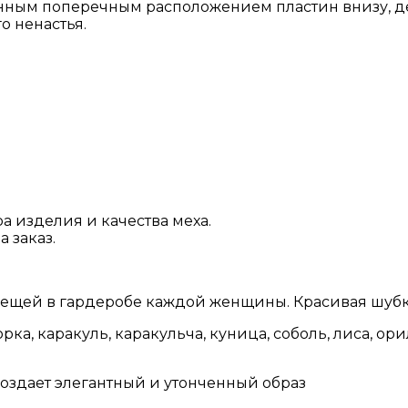
нным поперечным расположением пластин внизу, де
о ненастья.
а изделия и качества меха.
 заказ.
ещей в гардеробе каждой женщины. Красивая шубка
рка, каракуль, каракульча, куница, соболь, лиса, о
создает элегантный и утонченный образ