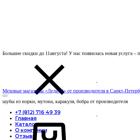
Большие скидки до 11августа! У нас появилась новая услуга –
Меховые магазины «Леди N» от производителя в Санкт-Петерб
шубы из норки, мутона, каракуля, бобра от производителя
+7 (812) 716 49 39
Главная
Корзина
Каталог
О компании
Отзывы