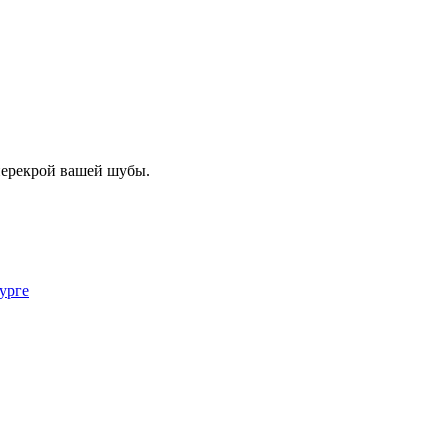
 перекрой вашей шубы.
урге