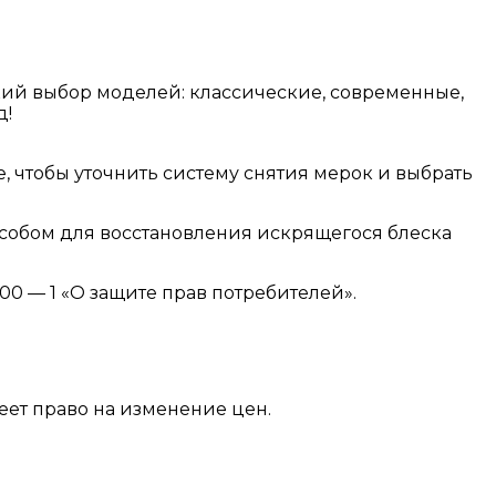
кий выбор моделей: классические, современные,
д!
, чтобы уточнить систему снятия мерок и выбрать
собом для восстановления искрящегося блеска
300 — 1 «О защите прав потребителей».
еет право на изменение цен.