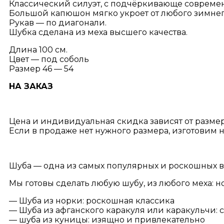
Классический силуэт, с подчёркивающе совреме
Большой капюшон мягко укроет от любого зимнег
Рукав — по диагонали.
Шубка сделана из меха высшего качества.
Длина 100 см.
Цвет — под соболь
Размер 46 — 54
НА ЗАКАЗ
Цена и индивидуальная скидка зависят от размер
Если в продаже нет нужного размера, изготовим на
Шуба — одна из самых популярных и роскошных в
Мы готовы сделать любую шубу, из любого меха: но
— Шуба из норки: роскошная классика
— Шуба из афганского каракуля или каракульчи: 
— шуба из куницы: изящно и привлекательно