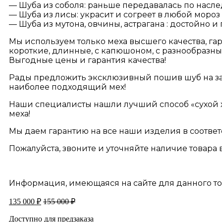
— Шуба из соболя: раньше передавалась по насле
— Шуба из лисы: украсит и согреет в любой мороз
— Шуба из мутона, овчины, астрагана : достойно и
Мы используем только меха высшего качества, г
короткие, длинные, с капюшоном, с разнообраз
Выгодные цены и гарантия качества!
Рады предложить эксклюзивный пошив шуб на зака
наиболее подходящий мех!
Наши специалисты нашли лучший способ «сухой х
меха!
Мы даем гарантию на все наши изделия в соответст
Пожалуйста, звоните и уточняйте наличие товара 
Информация, имеющаяся на сайте для данного то
135 000
₽
155 000
₽
Доступно для предзаказа