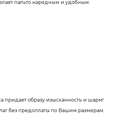
лает пальто нарядным и удобным.
 придает образу изысканность и шарм!
рилаг без предоплаты по Вашим размерам.