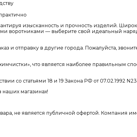
дству
 практично
арантируя изысканность и прочность изделий. Широ
ными воротниками — выберите свой идеальный наря
з и отправку в другие города. Пожалуйста, звоните
имчистки», что является наиболее правильным спо
вии со статьями 18 и 19 Закона РФ от 07.02.1992 N2
в наших магазинах!
вара, не является публичной офертой. Компания им